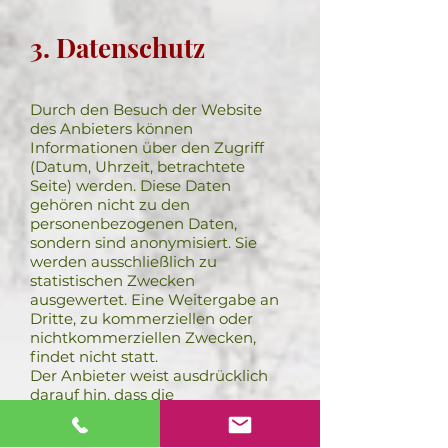
3. Datenschutz
Durch den Besuch der Website
des Anbieters können
Informationen über den Zugriff
(Datum, Uhrzeit, betrachtete
Seite) werden. Diese Daten
gehören nicht zu den
personenbezogenen Daten,
sondern sind anonymisiert. Sie
werden ausschließlich zu
statistischen Zwecken
ausgewertet. Eine Weitergabe an
Dritte, zu kommerziellen oder
nichtkommerziellen Zwecken,
findet nicht statt.
Der Anbieter weist ausdrücklich
darauf hin, dass die
Datenübertragung im Internet
(z.B. bei der Kommunikation per