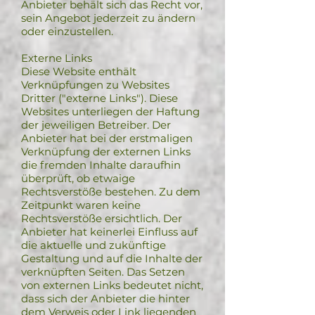
Anbieter behält sich das Recht vor,
sein Angebot jederzeit zu ändern
oder einzustellen.
Externe Links
Diese Website enthält
Verknüpfungen zu Websites
Dritter ("externe Links"). Diese
Websites unterliegen der Haftung
der jeweiligen Betreiber. Der
Anbieter hat bei der erstmaligen
Verknüpfung der externen Links
die fremden Inhalte daraufhin
überprüft, ob etwaige
Rechtsverstöße bestehen. Zu dem
Zeitpunkt waren keine
Rechtsverstöße ersichtlich. Der
Anbieter hat keinerlei Einfluss auf
die aktuelle und zukünftige
Gestaltung und auf die Inhalte der
verknüpften Seiten. Das Setzen
von externen Links bedeutet nicht,
dass sich der Anbieter die hinter
dem Verweis oder Link liegenden